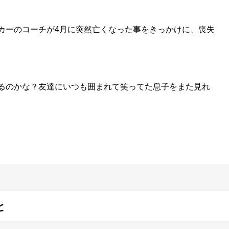
カーのコーチが4月に突然亡くなった事をきっかけに、喪失
るのかな？友達にいつも囲まれて笑ってた息子をまた見れ
と