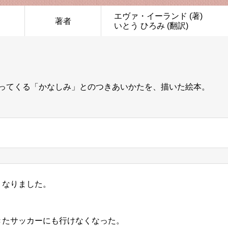
ら
エヴァ・イーランド (著)
著者
いとう ひろみ (翻訳)
ってくる「かなしみ」とのつきあいかたを、描いた絵本。
くなりました。
きたサッカーにも行けなくなった。