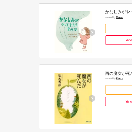
かなしみがやっ
created by
Rinker
Ya
西の魔女が死ん
created by
Rinker
Ya