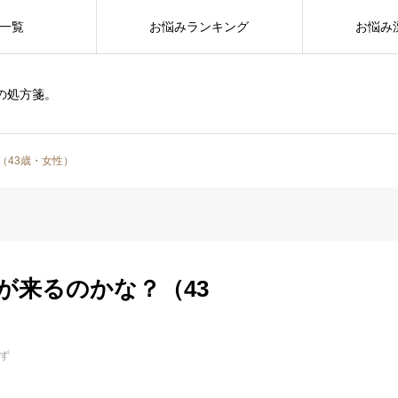
一覧
お悩みランキング
お悩み
の処方箋。
（43歳・女性）
が来るのかな？（43
ず