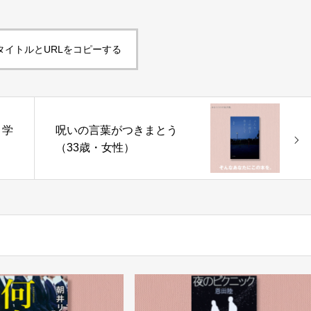
タイトルとURLをコピーする
・学
呪いの言葉がつきまとう
（33歳・女性）