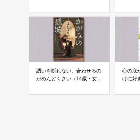
歳・学生・女）
女）
誘いを断れない、合わせるの
心の底
がめんどくさい（14歳・女
けに好
子）
たい。