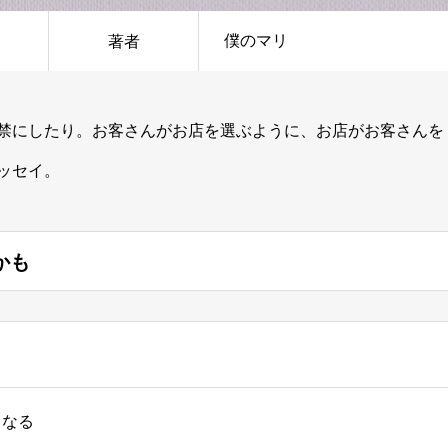
僕のマリ
著者
禁にしたり。お客さんがお店を選ぶように、お店がお客さんを
ッセイ。
かも
くなる