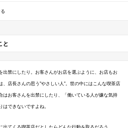
なる
こと
を出禁にしたり。お客さんがお店を選ぶように、お店もお
は、店長さんの思う”やさしい人”。世の中にはこんな喫茶店
合はお客さんを出禁にしたり、「働いている人が嫌な気持
りはできないですよね。
に出てくる喫茶店だとしたらどんな行動を取るだろう。