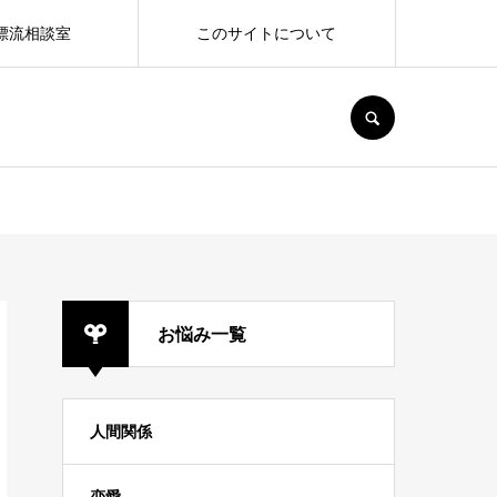
漂流相談室
このサイトについて
SEARCH
お悩み一覧
人間関係