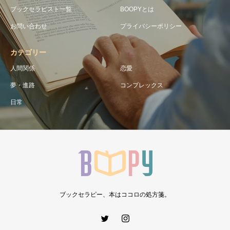
ブックセラピスト一覧
BOOPYとは
お問い合わせ
プライバシーポリシー
カテゴリー
人間関係
恋愛
夢・進路
コンプレックス
日常
ブックセラピー、本はココロの処方箋。