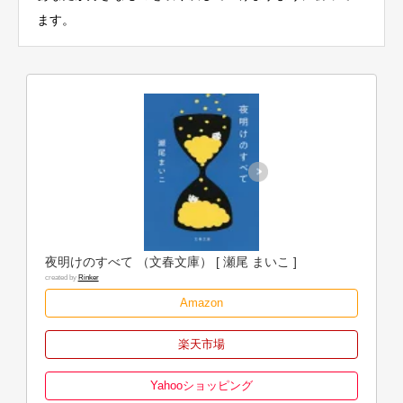
ます。
夜明けのすべて （文春文庫） [ 瀬尾 まいこ ]
created by
Rinker
Amazon
楽天市場
Yahooショッピング