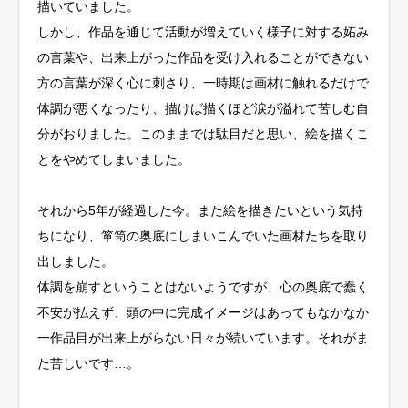
描いていました。
しかし、作品を通じて活動が増えていく様子に対する妬み
の言葉や、出来上がった作品を受け入れることができない
方の言葉が深く心に刺さり、一時期は画材に触れるだけで
体調が悪くなったり、描けば描くほど涙が溢れて苦しむ自
分がおりました。このままでは駄目だと思い、絵を描くこ
とをやめてしまいました。
それから5年が経過した今。また絵を描きたいという気持
ちになり、箪笥の奥底にしまいこんでいた画材たちを取り
出しました。
体調を崩すということはないようですが、心の奥底で蠢く
不安が払えず、頭の中に完成イメージはあってもなかなか
一作品目が出来上がらない日々が続いています。それがま
た苦しいです…。