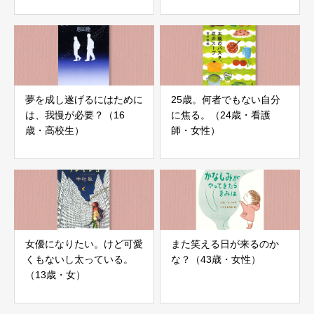
に。（大学生・男性）
夢を成し遂げるにはために
25歳。何者でもない自分
は、我慢が必要？（16
に焦る。（24歳・看護
歳・高校生）
師・女性）
女優になりたい。けど可愛
また笑える日が来るのか
くもないし太っている。
な？（43歳・女性）
（13歳・女）